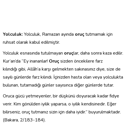
Yolculuk:
Yolculuk, Ramazan ayında
oruç
tutmamak için
ruhsat olarak kabul edilmiştir.
Yolculuk esnasında tutulmayan
oruç
lar, daha sonra kaza edilir.
Kur’an’da “Ey inananlar!
Oruç
sizden öncekilere farz
kılındığı gibi, Allâh’a karşı gelmekten sakınasınız diye, size de
sayılı günlerde farz kılındı. İçinizden hasta olan veya yolculukta
bulunan, tutamadığı günler sayısınca diğer günlerde tutar.
Oruca gücü yetmeyenler, bir düşkünü doyuracak kadar fidye
verir. Kim gönülden iyilik yaparsa, o iyilik kendisinedir. Eğer
bilirseniz, oruç tutmanız sizin için daha iyidir.” buyurulmaktadır.
(Bakara, 2/183-184).