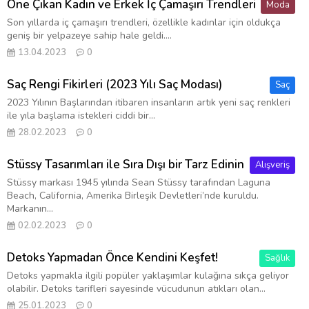
Öne Çıkan Kadın ve Erkek İç Çamaşırı Trendleri
Moda
Son yıllarda iç çamaşırı trendleri, özellikle kadınlar için oldukça
geniş bir yelpazeye sahip hale geldi....
13.04.2023
0
Saç Rengi Fikirleri (2023 Yılı Saç Modası)
Saç
2023 Yılının Başlarından itibaren insanların artık yeni saç renkleri
ile yıla başlama istekleri ciddi bir...
28.02.2023
0
Stüssy Tasarımları ile Sıra Dışı bir Tarz Edinin
Alışveriş
Stüssy markası 1945 yılında Sean Stüssy tarafından Laguna
Beach, California, Amerika Birleşik Devletleri’nde kuruldu.
Markanın...
02.02.2023
0
Detoks Yapmadan Önce Kendini Keşfet!
Sağlık
Detoks yapmakla ilgili popüler yaklaşımlar kulağına sıkça geliyor
olabilir. Detoks tarifleri sayesinde vücudunun atıkları olan...
25.01.2023
0