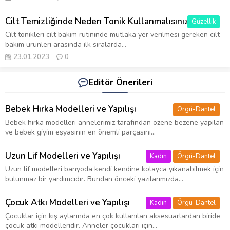
Cilt Temizliğinde Neden Tonik Kullanmalısınız?
Güzellik
Cilt tonikleri cilt bakım rutininde mutlaka yer verilmesi gereken cilt
bakım ürünleri arasında ilk sıralarda...
23.01.2023
0
Editör Önerileri
Bebek Hırka Modelleri ve Yapılışı
Örgü-Dantel
Bebek hırka modelleri annelerimiz tarafından özene bezene yapılan
ve bebek giyim eşyasının en önemli parçasını...
Uzun Lif Modelleri ve Yapılışı
Kadın
Örgü-Dantel
Uzun lif modelleri banyoda kendi kendine kolayca yıkanabilmek için
bulunmaz bir yardımcıdır. Bundan önceki yazılarımızda...
Çocuk Atkı Modelleri ve Yapılışı
Kadın
Örgü-Dantel
Çocuklar için kış aylarında en çok kullanılan aksesuarlardan biride
çocuk atkı modelleridir. Anneler çocukları için...