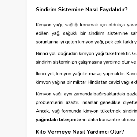
Sindirim Sistemine Nasıl Faydalıdır?
Kimyon yağı, sağlığı korumak için oldukça yarar
edilen yağ, sağlıklı bir sindirim sistemine sa
sorunlarına iyi gelen kimyon yağı, pek çok farklı yo
Birinci yol, doğrudan kimyon yağı tüketmektir. Gü
sindirim sisteminizin çalışmasına yardımcı olur ve
İkinci yol, kimyon yağı ile masaj yapmaktır. Karın
kimyon yağına bir miktar Hindistan cevizi yağı ek
Kimyon yağı, aynı zamanda bağırsaklardaki gazları
problemlerini azaltır. İnsanlar genellikle diye
Ancak, yağ formunda kimyon tüketmek sindirim 
yağındaki bileşenler
in daha konsantre olması 
Kilo Vermeye Nasıl Yardımcı Olur?