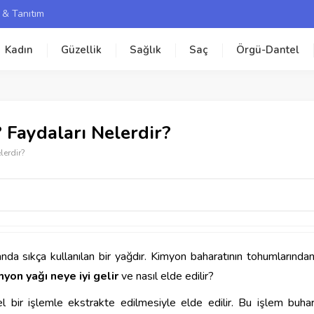
 & Tanıtım
Kadın
Güzellik
Sağlık
Saç
Örgü-Dantel
 Faydaları Nelerdir?
lerdir?
nda sıkça kullanılan bir yağdır. Kimyon baharatının tohumlarında
myon yağı neye iyi gelir
ve nasıl elde edilir?
el bir işlemle ekstrakte edilmesiyle elde edilir. Bu işlem buha