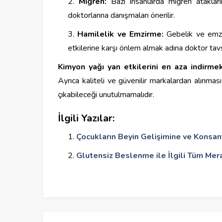
Migren:
Bazı insanlarda migren atakların
doktorlarına danışmaları önerilir.
Hamilelik ve Emzirme:
Gebelik ve emzir
etkilerine karşı önlem almak adına doktor tavs
Kimyon yağı yan etkilerini en aza indirme
Ayrıca kaliteli ve güvenilir markalardan alınmas
çıkabileceği unutulmamalıdır.
İlgili Yazılar:
Çocukların Beyin Gelişimine ve Konsan
Glutensiz Beslenme ile İlgili Tüm Mer