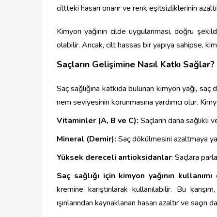
ciltteki hasarı onarır ve renk eşitsizliklerinin azal
Kimyon yağının cilde uygulanması, doğru şekild
olabilir. Ancak, cilt hassas bir yapıya sahipse, k
Saçların Gelişimine Nasıl Katkı Sağlar?
Saç sağlığına katkıda bulunan kimyon yağı, saç dö
nem seviyesinin korunmasına yardımcı olur. Kimyo
Vitaminler (A, B ve C):
Saçların daha sağlıklı v
Mineral (Demir):
Saç dökülmesini azaltmaya ya
Yüksek dereceli antioksidanlar
: Saçlara par
Saç sağlığı için kimyon yağının kullanımı
o
kremine karıştırılarak kullanılabilir. Bu karı
ışınlarından kaynaklanan hasarı azaltır ve saçın d