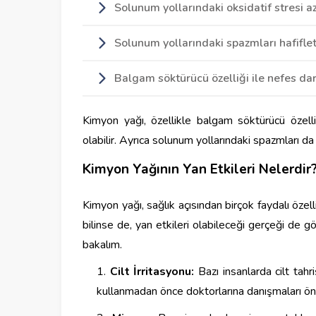
Solunum yollarındaki oksidatif stresi az
Solunum yollarındaki spazmları hafiflet
Balgam söktürücü özelliği ile nefes da
Kimyon yağı, özellikle balgam söktürücü özell
olabilir. Ayrıca solunum yollarındaki spazmları da
Kimyon Yağının Yan Etkileri Nelerdir
Kimyon yağı, sağlık açısından birçok faydalı özell
bilinse de, yan etkileri olabileceği gerçeği de g
bakalım.
Cilt İrritasyonu:
Bazı insanlarda cilt tahriş
kullanmadan önce doktorlarına danışmaları öner