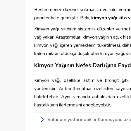
Beslenmenizi düzene sokmanıza ve kilo vermen
popüler hale gelmiştir. Peki,
kimyon yağı kilo 
Kimyon yağı, sindirim sistemini düzenler ve metab
yağ yakar. Araştırmalar, kimyon yağının açlık hiss
kimyon yağı içeren yemeklerin tüketilmesi, daha
kalori miktarı oldukça düşük olan kimyon yağı, yüks
Kimyon Yağının Nefes Darlığına Fayd
Kimyon yağı, özellikle astım ve bronşit gibi 
yöntemidir. Anti-inflamatuar özellikleri sayesi
hafifletebilir. Aynı zamanda antioksidan özelli
hastalıkların ilerlemesini engelleyebilir.
Solunum yollarındaki inflamasyonu azal