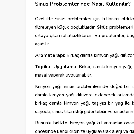
Sinüs Problemlerinde Nasıl Kullanılır?
Özellikle sinüs problemleri için kullanımı oldu
filtreleyen küçük boşluklardır. Sinüs problemleri
ortaya çıkan rahatsızlıklardır. Bu problemler, baş
açabilir.
Aromaterapi:
Birkaç damla kimyon yağı, difüzörd
Topikal Uygulama:
Birkaç damla kimyon yağı, ta
masaj yaparak uygulanabilir.
Kimyon yağı, sinüs problemlerinde doğal bir ilaç
damla kimyon yağı difüzöre eklenerek ortamda bu
birkaç damla kimyon yağı, taşıyıcı bir yağ ile k
sayede, sinüs tıkanıklığı giderilebilir ve sinüslerin
Bununla birlikte, kimyon yağı kullanmadan önc
öncesinde kendi cildinize uygulayarak alerji ya d