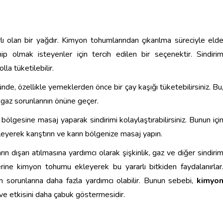
lı olan bir yağdır. Kimyon tohumlarından çıkarılma süreciyle eld
hip olmak isteyenler için tercih edilen bir seçenektir. Sindiri
lla tüketilebilir.
nde, özellikle yemeklerden önce bir çay kaşığı tüketebilirsiniz. Bu
 gaz sorunlarının önüne geçer.
 bölgesine masaj yaparak sindirimi kolaylaştırabilirsiniz. Bunun içi
leyerek karıştırın ve karın bölgenize masaj yapın.
n dışarı atılmasına yardımcı olarak şişkinlik, gaz ve diğer sindiri
tlerine kimyon tohumu ekleyerek bu yararlı bitkiden faydalanırlar
sorunlarına daha fazla yardımcı olabilir. Bunun sebebi,
kimyo
ve etkisini daha çabuk göstermesidir.