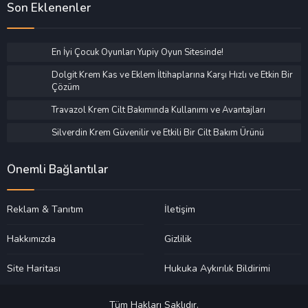
Son Eklenenler
En İyi Çocuk Oyunları Yupiy Oyun Sitesinde!
Dolgit Krem Kas ve Eklem İltihaplarına Karşı Hızlı ve Etkin Bir
Çözüm
Travazol Krem Cilt Bakımında Kullanımı ve Avantajları
Silverdin Krem Güvenilir ve Etkili Bir Cilt Bakım Ürünü
Önemli Bağlantılar
Reklam & Tanıtım
İletişim
Hakkımızda
Gizlilik
Site Haritası
Hukuka Aykırılık Bildirimi
Tüm Hakları Saklıdır.