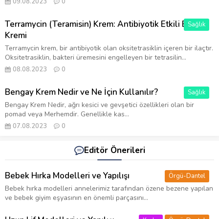
09.08.2023
0
Terramycin (Teramisin) Krem: Antibiyotik Etkili Bir Cilt
Sağlık
Kremi
Terramycin krem, bir antibiyotik olan oksitetrasiklin içeren bir ilaçtır.
Oksitetrasiklin, bakteri üremesini engelleyen bir tetrasilin...
08.08.2023
0
Bengay Krem Nedir ve Ne İçin Kullanılır?
Sağlık
Bengay Krem Nedir, ağrı kesici ve gevşetici özellikleri olan bir
pomad veya Merhemdir. Genellikle kas...
07.08.2023
0
Editör Önerileri
Bebek Hırka Modelleri ve Yapılışı
Örgü-Dantel
Bebek hırka modelleri annelerimiz tarafından özene bezene yapılan
ve bebek giyim eşyasının en önemli parçasını...