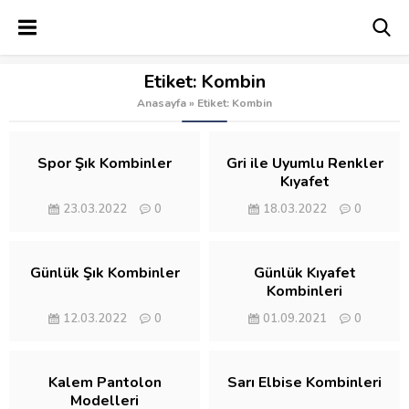
Etiket:
Kombin
Anasayfa
»
Etiket: Kombin
Spor Şık Kombinler
Gri ile Uyumlu Renkler
Kıyafet
23.03.2022
0
18.03.2022
0
Günlük Şık Kombinler
Günlük Kıyafet
Kombinleri
12.03.2022
0
01.09.2021
0
Kalem Pantolon
Sarı Elbise Kombinleri
Modelleri