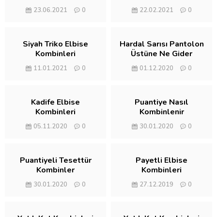
23.06.2021
0
22.02.2021
0
Siyah Triko Elbise
Hardal Sarısı Pantolon
Kombinleri
Üstüne Ne Gider
11.01.2021
0
01.12.2020
0
Kadife Elbise
Puantiye Nasıl
Kombinleri
Kombinlenir
05.11.2020
0
30.01.2020
0
Puantiyeli Tesettür
Payetli Elbise
Kombinler
Kombinleri
30.01.2020
0
27.12.2019
0