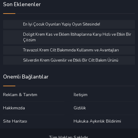
Son Eklenenler
En İyi Çocuk Oyunları Yupiy Oyun Sitesinde!
Dolgit Krem Kas ve Eklem İltihaplarına Karşı Hızlı ve Etkin Bir
Çözüm
Travazol Krem Cilt Bakımında Kullanımı ve Avantajları
Silverdin Krem Güvenilir ve Etkili Bir Cilt Bakım Ürünü
Önemli Bağlantılar
Reklam & Tanıtım
İletişim
Hakkımızda
Gizlilik
Site Haritası
Hukuka Aykırılık Bildirimi
Tüm Hakları Saklıdır.