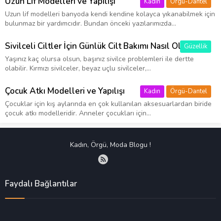
Uzun Lif Modelleri ve Yapılışı
Kadın
Örgü-Dantel
Uzun lif modelleri banyoda kendi kendine kolayca yıkanabilmek için
bulunmaz bir yardımcıdır. Bundan önceki yazılarımızda...
Sivilceli Ciltler İçin Günlük Cilt Bakımı Nasıl Olmalıdır?
Güzellik
Yaşınız kaç olursa olsun, başınız sivilce problemleri ile dertte
olabilir. Kırmızı sivilceler, beyaz uçlu sivilceler,...
Çocuk Atkı Modelleri ve Yapılışı
Kadın
Örgü-Dantel
Çocuklar için kış aylarında en çok kullanılan aksesuarlardan biride
çocuk atkı modelleridir. Anneler çocukları için...
Kadın, Örgü, Moda Blogu !
Faydalı Bağlantılar