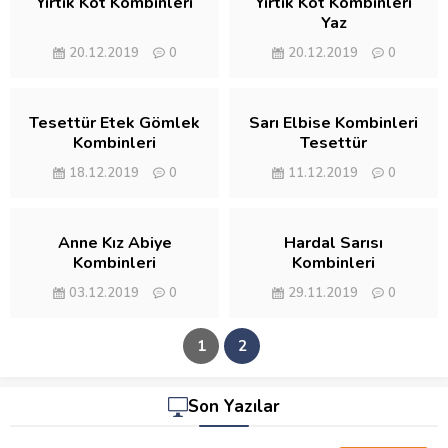
Yırtık Kot Kombinleri
Yırtık Kot Kombinleri
Yaz
20.12.2019
0
20.12.2019
0
Tesettür Etek Gömlek
Sarı Elbise Kombinleri
Kombinleri
Tesettür
18.12.2019
0
11.12.2019
0
Anne Kız Abiye
Hardal Sarısı
Kombinleri
Kombinleri
03.12.2019
0
29.11.2019
0
1
2
Son Yazılar