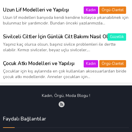
Uzun Lif Modelleri ve Yapılışı
Kadın
Örgü-Dantel
Uzun lif modelleri banyoda kendi kendine kolayca yıkanabilmek için
bulunmaz bir yardımcıdır. Bundan önceki yazılarımızda...
Sivilceli Ciltler İçin Günlük Cilt Bakımı Nasıl Olmalıdır?
Güzellik
Yaşınız kaç olursa olsun, başınız sivilce problemleri ile dertte
olabilir. Kırmızı sivilceler, beyaz uçlu sivilceler,...
Çocuk Atkı Modelleri ve Yapılışı
Kadın
Örgü-Dantel
Çocuklar için kış aylarında en çok kullanılan aksesuarlardan biride
çocuk atkı modelleridir. Anneler çocukları için...
Kadın, Örgü, Moda Blogu !
Faydalı Bağlantılar