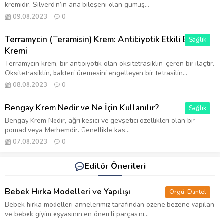
kremidir. Silverdin’in ana bileşeni olan gümüş...
09.08.2023
0
Terramycin (Teramisin) Krem: Antibiyotik Etkili Bir Cilt
Sağlık
Kremi
Terramycin krem, bir antibiyotik olan oksitetrasiklin içeren bir ilaçtır.
Oksitetrasiklin, bakteri üremesini engelleyen bir tetrasilin...
08.08.2023
0
Bengay Krem Nedir ve Ne İçin Kullanılır?
Sağlık
Bengay Krem Nedir, ağrı kesici ve gevşetici özellikleri olan bir
pomad veya Merhemdir. Genellikle kas...
07.08.2023
0
Editör Önerileri
Bebek Hırka Modelleri ve Yapılışı
Örgü-Dantel
Bebek hırka modelleri annelerimiz tarafından özene bezene yapılan
ve bebek giyim eşyasının en önemli parçasını...