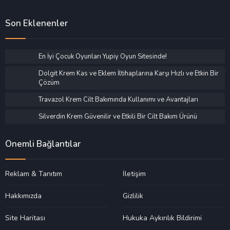
Son Eklenenler
En İyi Çocuk Oyunları Yupiy Oyun Sitesinde!
Dolgit Krem Kas ve Eklem İltihaplarına Karşı Hızlı ve Etkin Bir
Çözüm
Travazol Krem Cilt Bakımında Kullanımı ve Avantajları
Silverdin Krem Güvenilir ve Etkili Bir Cilt Bakım Ürünü
Önemli Bağlantılar
Reklam & Tanıtım
İletişim
Hakkımızda
Gizlilik
Site Haritası
Hukuka Aykırılık Bildirimi