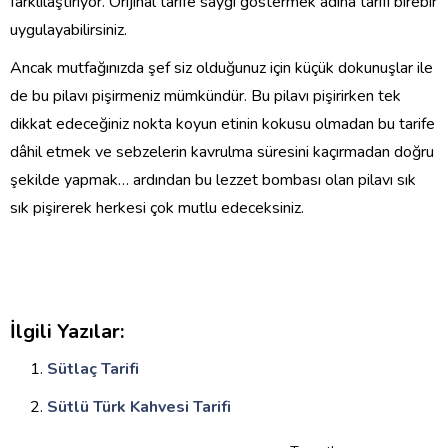
farklılaştırıyor. Orijinal tarife saygı göstermek adına tarifi birebir
uygulayabilirsiniz.
Ancak mutfağınızda şef siz olduğunuz için küçük dokunuşlar ile
de bu pilavı pişirmeniz mümkündür. Bu pilavı pişirirken tek
dikkat edeceğiniz nokta koyun etinin kokusu olmadan bu tarife
dâhil etmek ve sebzelerin kavrulma süresini kaçırmadan doğru
şekilde yapmak… ardından bu lezzet bombası olan pilavı sık
sık pişirerek herkesi çok mutlu edeceksiniz.
İlgili Yazılar:
Sütlaç Tarifi
Sütlü Türk Kahvesi Tarifi