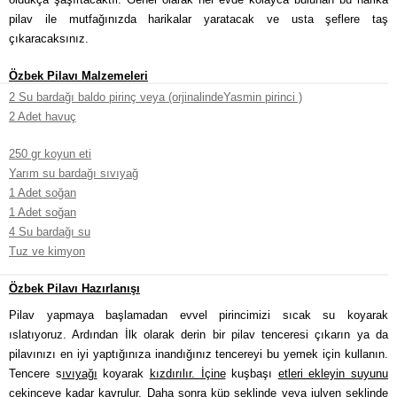
pilav ile mutfağınızda harikalar yaratacak ve usta şeflere taş
çıkaracaksınız.
Özbek Pilavı Malzemeleri
2 Su bardağı baldo pirinç veya (orjinalindeYasmin pirinci )
2 Adet havuç
250 gr koyun eti
Yarım su bardağı sıvıyağ
1 Adet soğan
1 Adet soğan
4 Su bardağı su
Tuz ve kimyon
Özbek Pilavı Hazırlanışı
Pilav yapmaya başlamadan evvel pirincimizi sıcak su koyarak
ıslatıyoruz. Ardından İlk olarak derin bir pilav tenceresi çıkarın ya da
pilavınızı en iyi yaptığınıza inandığınız tencereyi bu yemek için kullanın.
Tencere s
ıvıyağı
koyarak
kızdırılır. İçine
kuşbaşı
etleri ekleyin suyunu
çekinceye kadar kavrulur.
Daha sonra küp şeklinde veya julyen şeklinde