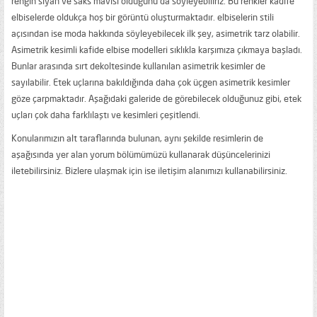
rengin siyah ve saks mavisi olduğunu da söyleyebiliriz. Bu renkler kadife
elbiselerde oldukça hoş bir görüntü oluşturmaktadır. elbiselerin stili
açısından ise moda hakkında söyleyebilecek ilk şey, asimetrik tarz olabilir.
Asimetrik kesimli kafide elbise modelleri sıklıkla karşımıza çıkmaya başladı.
Bunlar arasında sırt dekoltesinde kullanılan asimetrik kesimler de
sayılabilir. Etek uçlarına bakıldığında daha çok üçgen asimetrik kesimler
göze çarpmaktadır. Aşağıdaki galeride de görebilecek olduğunuz gibi, etek
uçları çok daha farklılaştı ve kesimleri çeşitlendi.
Konularımızın alt taraflarında bulunan, aynı şekilde resimlerin de
aşağısında yer alan yorum bölümümüzü kullanarak düşüncelerinizi
iletebilirsiniz. Bizlere ulaşmak için ise iletişim alanımızı kullanabilirsiniz.