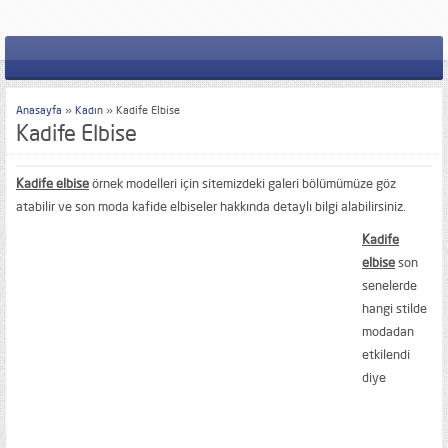
Anasayfa
»
Kadın
»
Kadife Elbise
Kadife Elbise
Kadife elbise
örnek modelleri için sitemizdeki galeri bölümümüze göz
atabilir ve son moda kafide elbiseler hakkında detaylı bilgi alabilirsiniz.
Kadife
elbise
son
senelerde
hangi stilde
modadan
etkilendi
diye