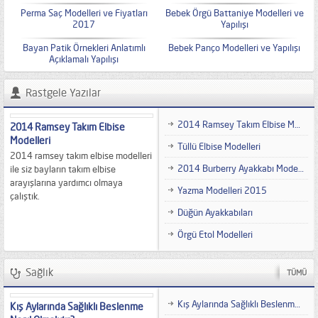
Perma Saç Modelleri ve Fiyatları
Bebek Örgü Battaniye Modelleri ve
2017
Yapılışı
Bayan Patik Örnekleri Anlatımlı
Bebek Panço Modelleri ve Yapılışı
Açıklamalı Yapılışı
Rastgele Yazılar
2014 Ramsey Takım Elbise Modelleri
2014 Ramsey Takım Elbise
Modelleri
Tüllü Elbise Modelleri
2014 ramsey takım elbise modelleri
2014 Burberry Ayakkabı Modelleri
ile siz bayların takım elbise
arayışlarına yardımcı olmaya
Yazma Modelleri 2015
çalıştık.
Düğün Ayakkabıları
Örgü Etol Modelleri
Sağlık
TÜMÜ
Kış Aylarında Sağlıklı Beslenme Nasıl Olmalıdır?
Kış Aylarında Sağlıklı Beslenme