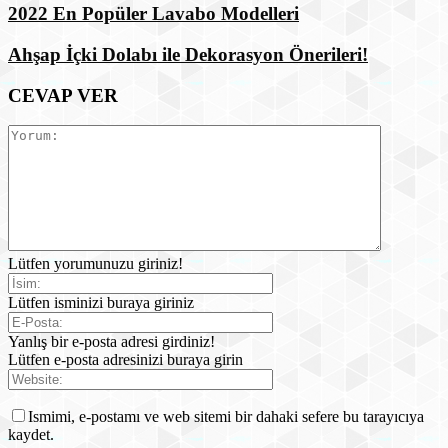
2022 En Popüler Lavabo Modelleri
Ahşap İçki Dolabı ile Dekorasyon Önerileri!
CEVAP VER
Lütfen yorumunuzu giriniz!
Lütfen isminizi buraya giriniz
Yanlış bir e-posta adresi girdiniz!
Lütfen e-posta adresinizi buraya girin
Ismimi, e-postamı ve web sitemi bir dahaki sefere bu tarayıcıya
kaydet.