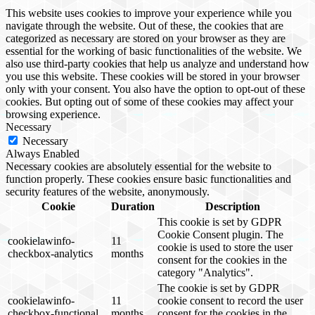
This website uses cookies to improve your experience while you
navigate through the website. Out of these, the cookies that are
categorized as necessary are stored on your browser as they are
essential for the working of basic functionalities of the website. We
also use third-party cookies that help us analyze and understand how
you use this website. These cookies will be stored in your browser
only with your consent. You also have the option to opt-out of these
cookies. But opting out of some of these cookies may affect your
browsing experience.
Necessary
Necessary
Always Enabled
Necessary cookies are absolutely essential for the website to
function properly. These cookies ensure basic functionalities and
security features of the website, anonymously.
Cookie
Duration
Description
This cookie is set by GDPR
Cookie Consent plugin. The
cookielawinfo-
11
cookie is used to store the user
checkbox-analytics
months
consent for the cookies in the
category "Analytics".
The cookie is set by GDPR
cookielawinfo-
11
cookie consent to record the user
checkbox-functional
months
consent for the cookies in the