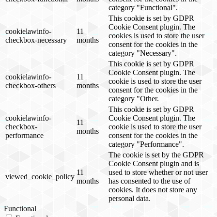
category "Functional".
This cookie is set by GDPR
Cookie Consent plugin. The
cookielawinfo-
11
cookies is used to store the user
checkbox-necessary
months
consent for the cookies in the
category "Necessary".
This cookie is set by GDPR
Cookie Consent plugin. The
cookielawinfo-
11
cookie is used to store the user
checkbox-others
months
consent for the cookies in the
category "Other.
This cookie is set by GDPR
cookielawinfo-
Cookie Consent plugin. The
11
checkbox-
cookie is used to store the user
months
performance
consent for the cookies in the
category "Performance".
The cookie is set by the GDPR
Cookie Consent plugin and is
11
used to store whether or not user
viewed_cookie_policy
months
has consented to the use of
cookies. It does not store any
personal data.
Functional